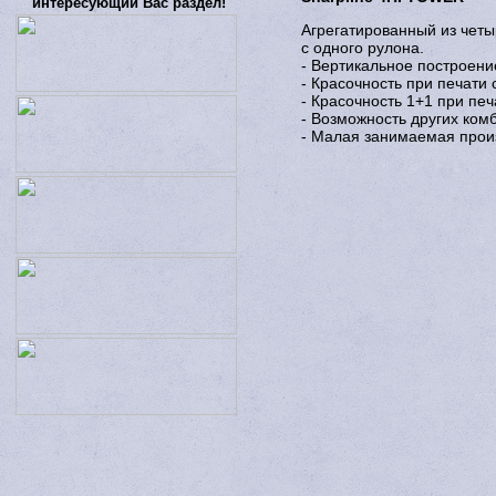
интересующий Вас раздел!
Агрегатированный из четы
с одного рулона.
- Вертикальное построени
- Красочность при печати 
- Красочность 1+1 при печ
- Возможность других ком
- Малая занимаемая прои