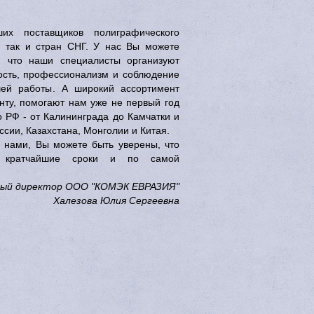
х поставщиков полиграфического
, так и стран СНГ. У нас Вы можете
, что наши специалисты организуют
ность, профессионализм и соблюдение
шей работы. А широкий ассортимент
нту, помогают нам уже не первый год
о РФ - от Калининграда до Камчатки и
сии, Казахстана, Монголии и Китая.
 нами, Вы можете быть уверены, что
 в кратчайшие сроки и по самой
ьный директор ООО "КОМЭК ЕВРАЗИЯ"
Халезова Юлия Сергеевна