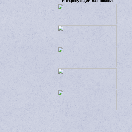
интересующий Вас раздел!