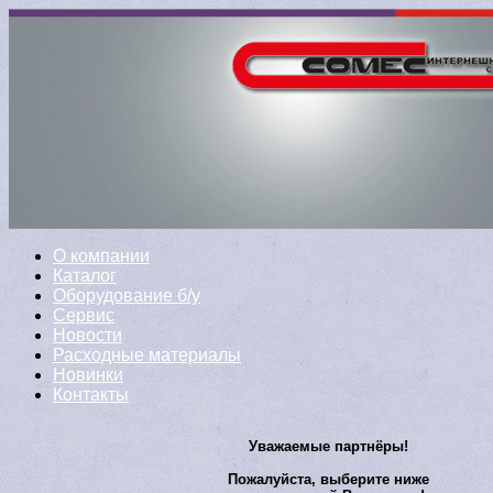
О компании
Каталог
Оборудование б/у
Сервис
Новости
Расходные материалы
Новинки
Контакты
Уважаемые партнёры!
Пожалуйста, выберите ниже