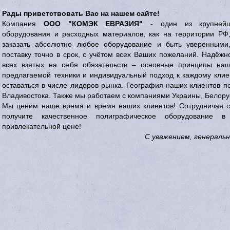
Рады приветствовать Вас на нашем сайте!
Компания
ООО "КОМЭК ЕВРАЗИЯ"
- один из крупнейши
оборудования и расходных материалов, как на территории РФ
заказать абсолютно любое оборудование и быть уверенными
поставку точно в срок, с учётом всех Ваших пожеланий. Надёж
всех взятых на себя обязательств – основные принципы на
предлагаемой техники и индивидуальный подход к каждому клие
оставаться в числе лидеров рынка. География наших клиентов п
Владивостока. Также мы работаем с компаниями Украины, Белорус
Мы ценим наше время и время наших клиентов! Сотрудничая с
получите качественное полиграфическое оборудование
привлекательной цене!
С уважением, генерал