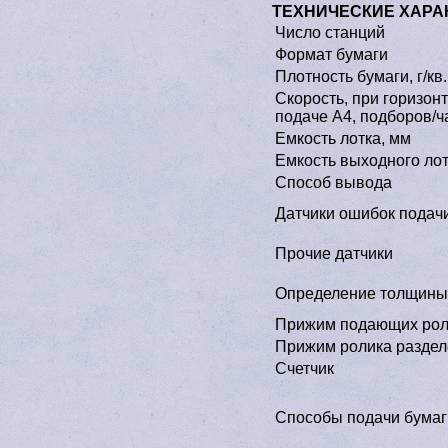
ТЕХНИЧЕСКИЕ ХАРА
Число станций
Формат бумаги
Плотность бумаги, г/кв
Скорость, при горизон
подаче A4, подборов/ч
Емкость лотка, мм
Емкость выходного лот
Способ вывода
Датчики ошибок подач
Прочие датчики
Определение толщины
Прижим подающих рол
Прижим ролика разде
Счетчик
Способы подачи бумаг