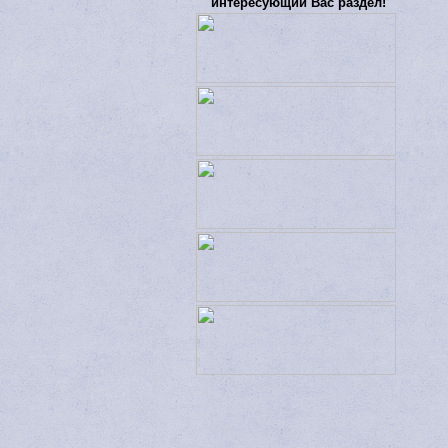
интересующий Вас раздел!