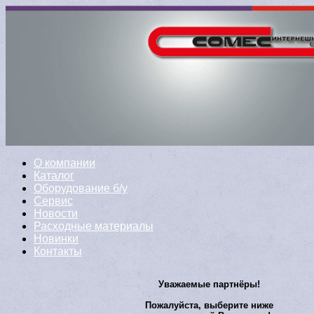
О компании
Каталог
Оборудование б/у
Сервис
Новости
Расходные материалы
Новинки
Контакты
Уважаемые партнёры!
Пожалуйста, выберите ниже