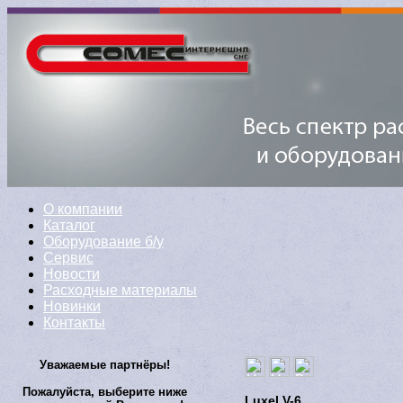
О компании
Каталог
Оборудование б/у
Сервис
Новости
Расходные материалы
Новинки
Контакты
Уважаемые партнёры!
Пожалуйста, выберите ниже
Luxel V-6