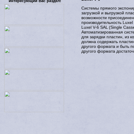
интересующий Вас раздел!
Системы прямого экспони
загрузкой и выгрузкой пл
возможности присоединен
производительность Luxel
Luxel V-6 SAL (Single Casse
Автоматизированная сист
для зарядки пластин, из к
должна содержать пластин
другого формата и быть п
другого формата достаточ