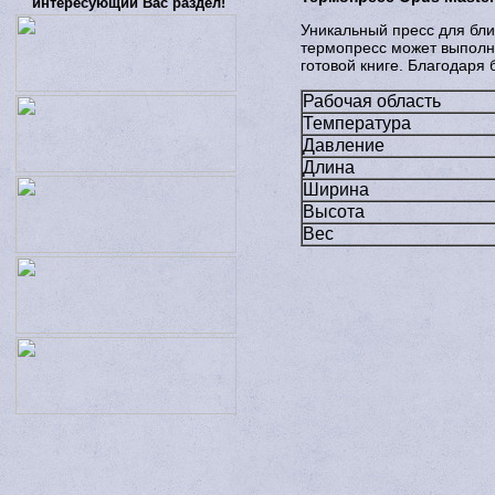
интересующий Вас раздел!
Уникальный пресс для бли
термопресс может выполн
готовой книге. Благодаря
Рабочая область
Температура
Давление
Длина
Ширина
Высота
Вес