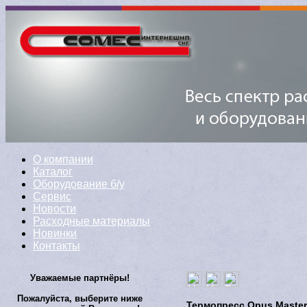
О компании
Каталог
Оборудование б/у
Сервис
Новости
Расходные материалы
Новинки
Контакты
Уважаемые партнёры!
Пожалуйста, выберите ниже
Термопресс Opus Master